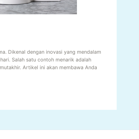
ama. Dikenal dengan inovasi yang mendalam
hari. Salah satu contoh menarik adalah
mutakhir. Artikel ini akan membawa Anda