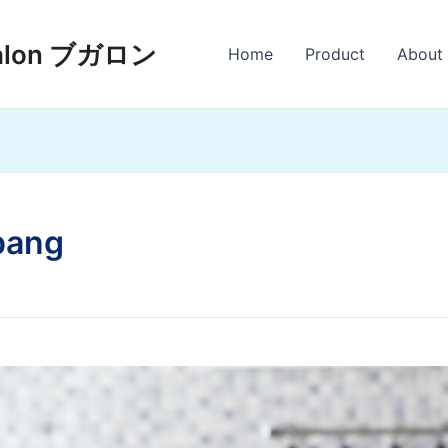
alon ブガロン
Home
Product
About
pang