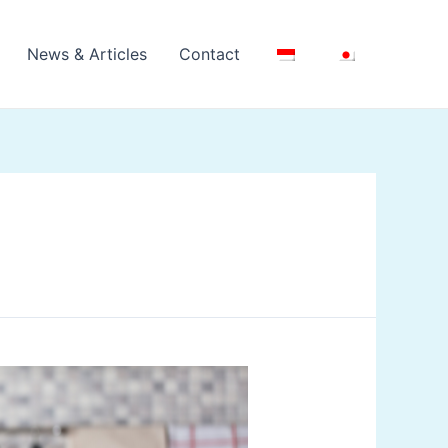
News & Articles
Contact