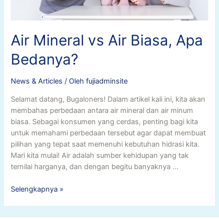
Air Mineral vs Air Biasa, Apa
Bedanya?
News & Articles
/ Oleh
fujiadminsite
Selamat datang, Bugaloners! Dalam artikel kali ini, kita akan
membahas perbedaan antara air mineral dan air minum
biasa. Sebagai konsumen yang cerdas, penting bagi kita
untuk memahami perbedaan tersebut agar dapat membuat
pilihan yang tepat saat memenuhi kebutuhan hidrasi kita.
Mari kita mulai! Air adalah sumber kehidupan yang tak
ternilai harganya, dan dengan begitu banyaknya …
Air
Selengkapnya »
Mineral
vs