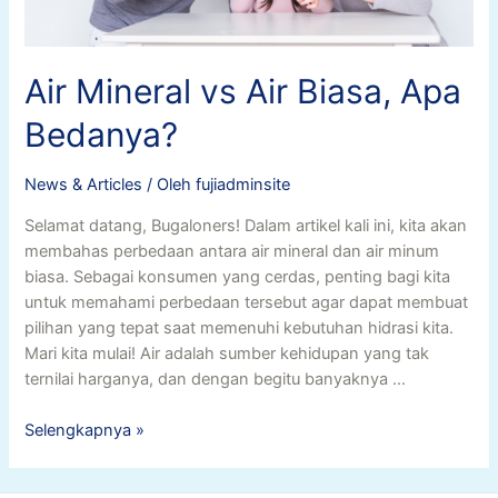
Air Mineral vs Air Biasa, Apa
Bedanya?
News & Articles
/ Oleh
fujiadminsite
Selamat datang, Bugaloners! Dalam artikel kali ini, kita akan
membahas perbedaan antara air mineral dan air minum
biasa. Sebagai konsumen yang cerdas, penting bagi kita
untuk memahami perbedaan tersebut agar dapat membuat
pilihan yang tepat saat memenuhi kebutuhan hidrasi kita.
Mari kita mulai! Air adalah sumber kehidupan yang tak
ternilai harganya, dan dengan begitu banyaknya …
Air
Selengkapnya »
Mineral
vs