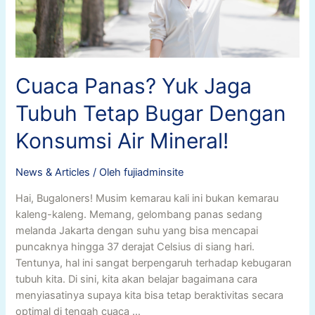
Cuaca Panas? Yuk Jaga
Tubuh Tetap Bugar Dengan
Konsumsi Air Mineral!
News & Articles
/ Oleh
fujiadminsite
Hai, Bugaloners! Musim kemarau kali ini bukan kemarau
kaleng-kaleng. Memang, gelombang panas sedang
melanda Jakarta dengan suhu yang bisa mencapai
puncaknya hingga 37 derajat Celsius di siang hari.
Tentunya, hal ini sangat berpengaruh terhadap kebugaran
tubuh kita. Di sini, kita akan belajar bagaimana cara
menyiasatinya supaya kita bisa tetap beraktivitas secara
optimal di tengah cuaca …